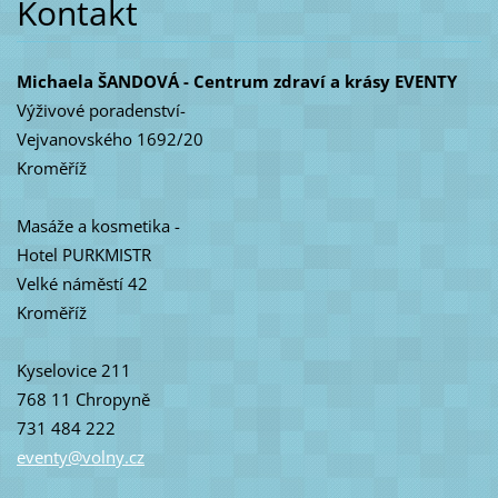
Kontakt
Michaela ŠANDOVÁ - Centrum zdraví a krásy EVENTY
Výživové poradenství-
Vejvanovského 1692/20
Kroměříž
Masáže a kosmetika -
Hotel PURKMISTR
Velké náměstí 42
Kroměříž
Kyselovice 211
768 11 Chropyně
731 484 222
eventy@v
olny.cz